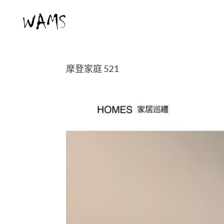
Skip
to
content
摩登家庭 521