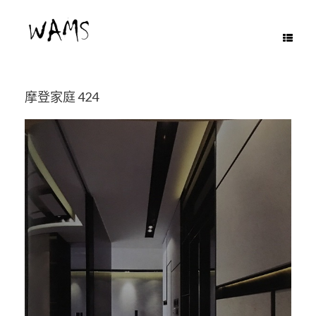
Skip
to
content
摩登家庭 424