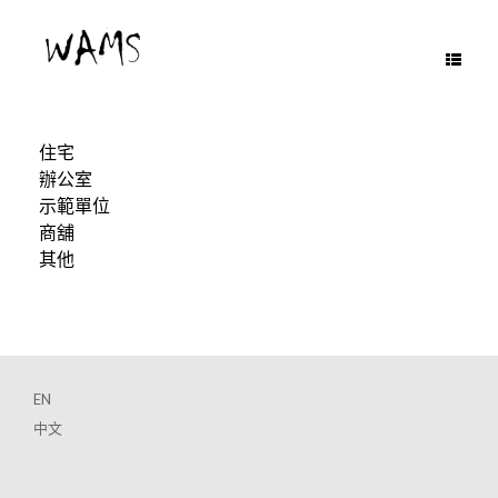
Skip
to
content
住宅
辦公室
示範單位
商舖
其他
EN
中文