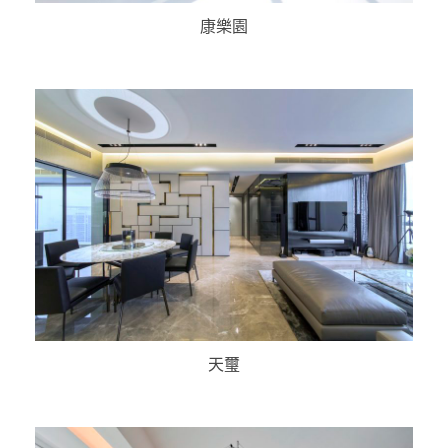
康樂園
天璽