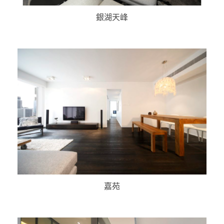
銀湖天峰
嘉苑