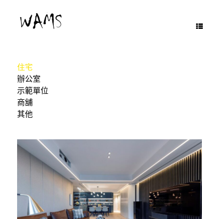
Skip
to
content
住宅
辦公室
示範單位
商舖
其他