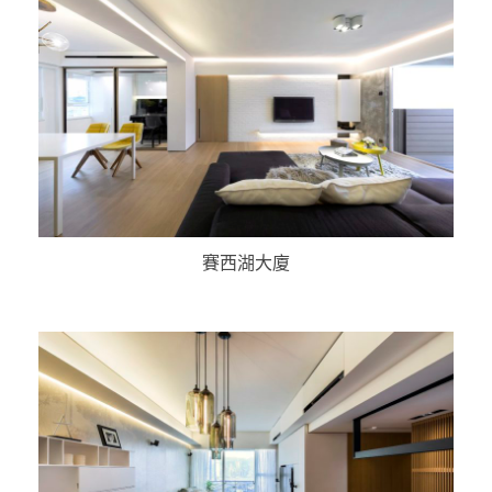
賽西湖大廈