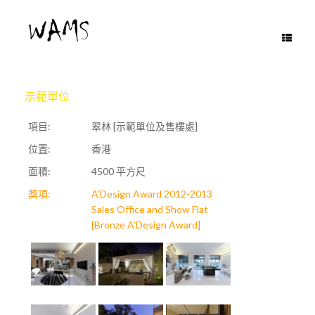
Skip
to
content
示範單位
項目:
翠林 [示範單位及售樓處]
位置:
香港
面積:
4500 平方尺
獎項:
A'Design Award 2012-2013
Sales Office and Show Flat
[Bronze A'Design Award]