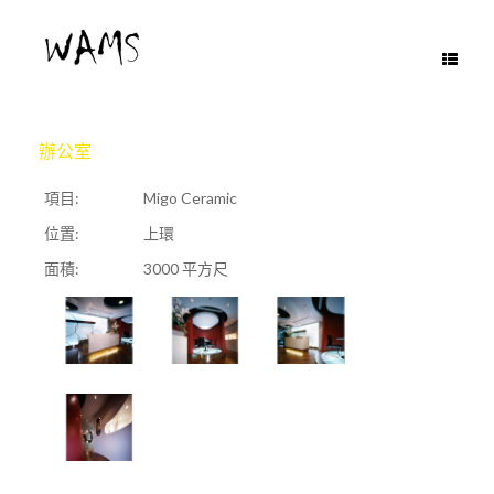
Skip
to
content
辦公室
項目:
Migo Ceramic
位置:
上環
面積:
3000 平方尺